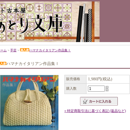
ホーム
>
手芸
>
ハマナカイタリアン作品集Ⅰ
ハマナカイタリアン作品集Ⅰ
販売価格
1,980円(税込)
購入数
» 特定商取引法に基づく表記 (返品など)