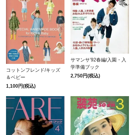
サマンサ'92春編/入園・入
学準備ブック
コットンフレンド/キッズ
2,750円(税込)
＆ベビー
1,100円(税込)