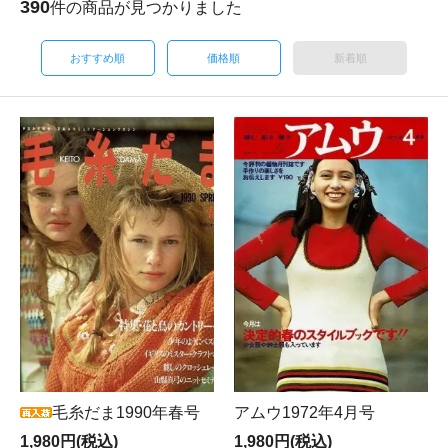
390
件の商品が見つかりました
おすすめ順
価格順
新着順
毛糸だま1990年春号
アムウ1972年4月号
1,980円(税込)
1,980円(税込)