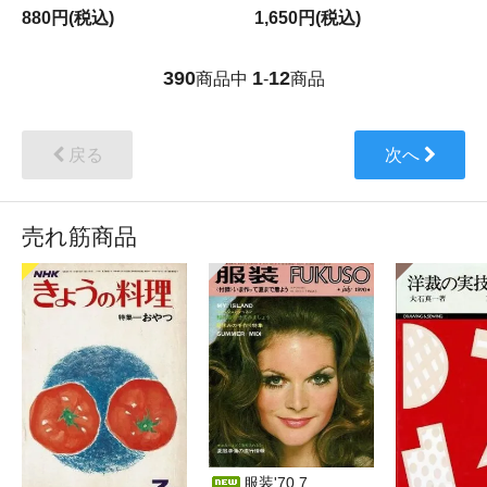
880円(税込)
1,650円(税込)
390
1
12
商品中
-
商品
戻る
次へ
売れ筋商品
服装'70.7