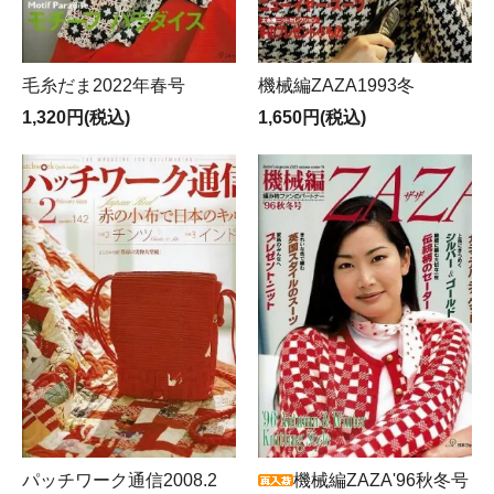
毛糸だま2022年春号
機械編ZAZA1993冬
1,320円(税込)
1,650円(税込)
パッチワーク通信2008.2
機械編ZAZA'96秋冬号