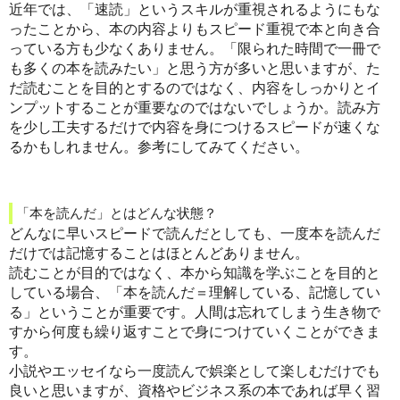
近年では、「速読」というスキルが重視されるようにもな
ったことから、本の内容よりもスピード重視で本と向き合
っている方も少なくありません。「限られた時間で一冊で
も多くの本を読みたい」と思う方が多いと思いますが、た
だ読むことを目的とするのではなく、内容をしっかりとイ
ンプットすることが重要なのではないでしょうか。読み方
を少し工夫するだけで内容を身につけるスピードが速くな
るかもしれません。参考にしてみてください。
「本を読んだ」とはどんな状態？
どんなに早いスピードで読んだとしても、一度本を読んだ
だけでは記憶することはほとんどありません。
読むことが目的ではなく、本から知識を学ぶことを目的と
している場合、「本を読んだ＝理解している、記憶してい
る」ということが重要です。人間は忘れてしまう生き物で
すから何度も繰り返すことで身につけていくことができま
す。
小説やエッセイなら一度読んで娯楽として楽しむだけでも
良いと思いますが、資格やビジネス系の本であれば早く習