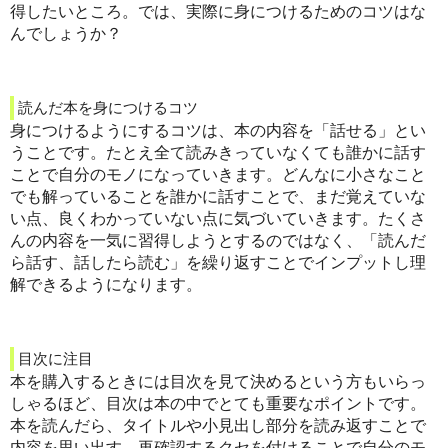
得したいところ。では、実際に身につけるためのコツはな
んでしょうか？
読んだ本を身につけるコツ
身につけるようにするコツは、本の内容を「話せる」とい
うことです。たとえ全て読みきっていなくても誰かに話す
ことで自分のモノになっていきます。どんなに小さなこと
でも解っていることを誰かに話すことで、まだ覚えていな
い点、良くわかっていない点に気づいていきます。たくさ
んの内容を一気に習得しようとするのではなく、「読んだ
ら話す、話したら読む」を繰り返すことでインプットし理
解できるようになります。
目次に注目
本を購入するときには目次を見て決めるという方もいらっ
しゃるほど、目次は本の中でとても重要なポイントです。
本を読んだら、タイトルや小見出し部分を読み返すことで
内容を思い出す、再確認するクセを付けることで自分のモ