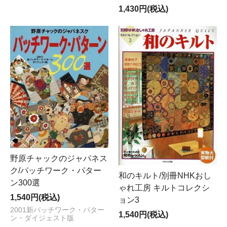
1,430円(税込)
野原チャックのジャパネス
ク/パッチワーク・パター
和のキルト/別冊NHKおし
ン300選
ゃれ工房 キルトコレクシ
1,540円(税込)
ョン3
2001新パッチワーク・パター
1,540円(税込)
ン・ダイジェスト版