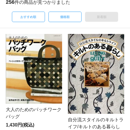
256
件の商品が見つかりました
おすすめ順
価格順
新着順
大人のためのパッチワーク
バッグ
自分流スタイルのキルトラ
1,430円(税込)
イフ/キルトのある暮らし