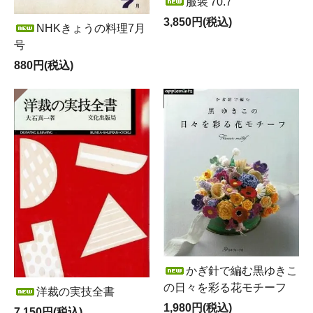
服装'70.7
3,850円(税込)
NHKきょうの料理7月
号
880円(税込)
かぎ針で編む黒ゆきこ
の日々を彩る花モチーフ
洋裁の実技全書
1,980円(税込)
7,150円(税込)