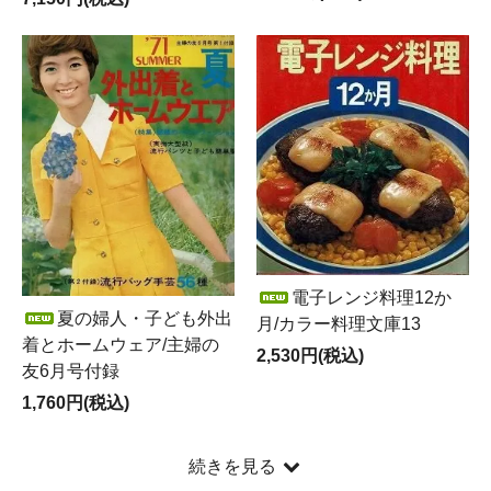
電子レンジ料理12か
夏の婦人・子ども外出
月/カラー料理文庫13
着とホームウェア/主婦の
2,530円(税込)
友6月号付録
1,760円(税込)
続きを見る