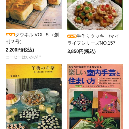
クウネル VOL.５（創
手作りクッキー/マイ
刊２号）
ライフシリーズNO.157
2,200円(税込)
3,850円(税込)
コーヒーはいかが？