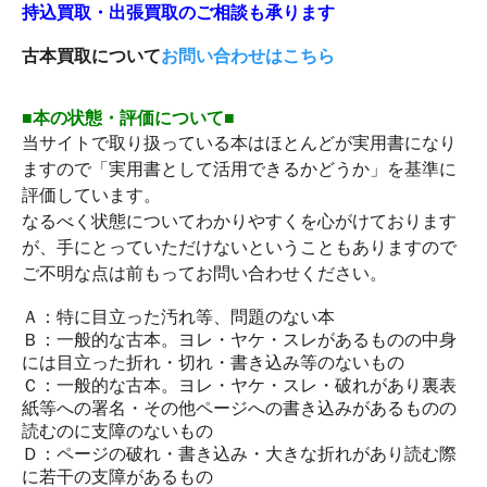
持込買取・出張買取のご相談も承ります
古本買取について
お問い合わせはこちら
■本の状態・評価について■
当サイトで取り扱っている本はほとんどが実用書になり
ますので「実用書として活用できるかどうか」を基準に
評価しています。
なるべく状態についてわかりやすくを心がけております
が、手にとっていただけないということもありますので
ご不明な点は前もってお問い合わせください。
Ａ：特に目立った汚れ等、問題のない本
Ｂ：一般的な古本。ヨレ・ヤケ・スレがあるものの中身
には目立った折れ・切れ・書き込み等のないもの
Ｃ：一般的な古本。ヨレ・ヤケ・スレ・破れがあり裏表
紙等への署名・その他ページへの書き込みがあるものの
読むのに支障のないもの
Ｄ：ページの破れ・書き込み・大きな折れがあり読む際
に若干の支障があるもの