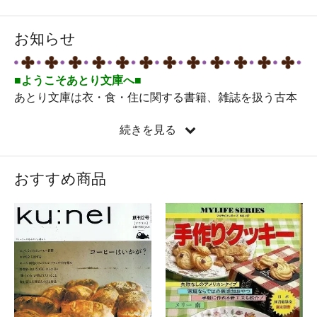
お知らせ
■ようこそあとり文庫へ■
あとり文庫は衣・食・住に関する書籍、雑誌を扱う古本
屋です。昔お家にあった懐かしい料理やお菓子の本、お
続きを見る
こづかいで買った手芸の本、生まれるずっと前の本な
ど・・・手にとっていただいた本が素敵な出会いになり
ますように。どうぞゆっくりお楽しみください。
おすすめ商品