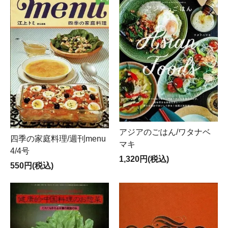
アジアのごはん/ワタナベ
四季の家庭料理/週刊menu
マキ
4/4号
1,320円(税込)
550円(税込)