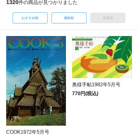
1320
件の商品が見つかりました
おすすめ順
価格順
新着順
奥様手帖1982年5月号
770円(税込)
COOK1972年5月号