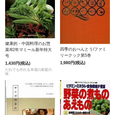
健康的・中国料理のお惣
四季のおべんとう/ファミ
菜/82年マミール新年特大
リークック第5巻
号
1,980円(税込)
1,430円(税込)
だれでも作れる本場の家庭の
味