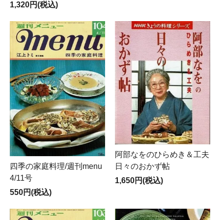
1,320円(税込)
阿部なをのひらめき＆工夫
日々のおかず帖
四季の家庭料理/週刊menu
4/11号
1,650円(税込)
550円(税込)