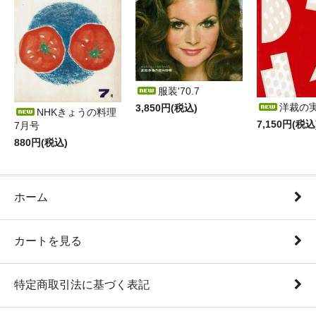
服装'70.7
洋裁の
3,850円(税込)
NHKきょうの料理
7,150円(税込
7月号
880円(税込)
ホーム
カートを見る
特定商取引法に基づく表記