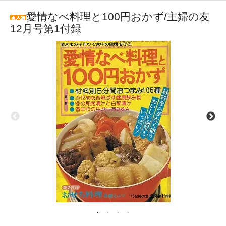
愛情なべ料理と100円おかず/主婦の友
12月号第1付録