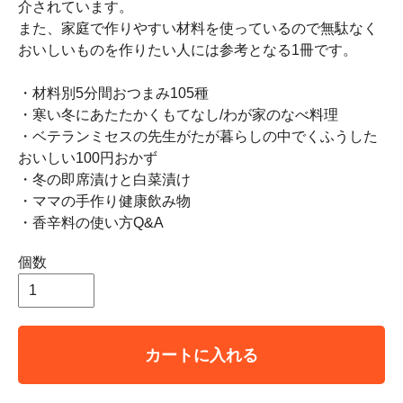
介されています。
また、家庭で作りやすい材料を使っているので無駄なく
おいしいものを作りたい人には参考となる1冊です。
・材料別5分間おつまみ105種
・寒い冬にあたたかくもてなし/わが家のなべ料理
・ベテランミセスの先生がたが暮らしの中でくふうした
おいしい100円おかず
・冬の即席漬けと白菜漬け
・ママの手作り健康飲み物
・香辛料の使い方Q&A
個数
カートに入れる