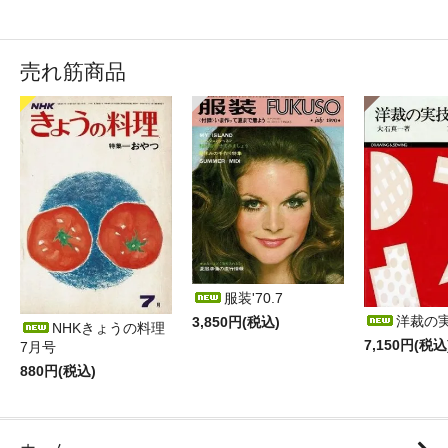
売れ筋商品
服装'70.7
洋裁の
3,850円(税込)
NHKきょうの料理
7,150円(税込
7月号
880円(税込)