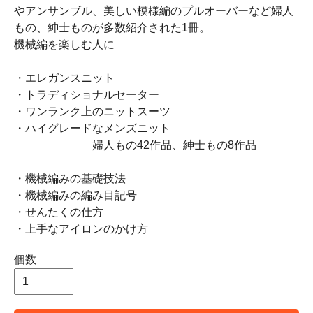
やアンサンブル、美しい模様編のプルオーバーなど婦人
もの、紳士ものが多数紹介された1冊。
機械編を楽しむ人に
・エレガンスニット
・トラディショナルセーター
・ワンランク上のニットスーツ
・ハイグレードなメンズニット
婦人もの42作品、紳士もの8作品
・機械編みの基礎技法
・機械編みの編み目記号
・せんたくの仕方
・上手なアイロンのかけ方
個数