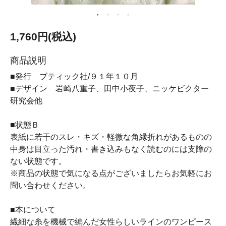
1,760円(税込)
商品説明
■発行 ブティック社/９１年１０月
■デザイン 岩崎八重子、田中小夜子、ニッケビクター
研究会他
■状態Ｂ
表紙に若干のスレ・キズ・軽微な角縁折れがあるものの
中身は目立った汚れ・書き込みもなく読むのには支障の
ない状態です。
※商品の状態で気になる点がございましたらお気軽にお
問い合わせください。
■本について
繊細な糸を機械で編んだ女性らしいラインのワンピース