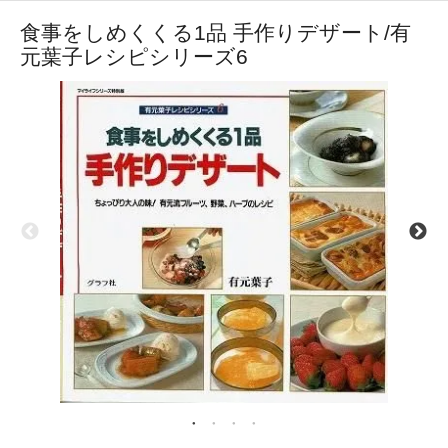
食事をしめくくる1品 手作りデザート/有
元葉子レシピシリーズ6