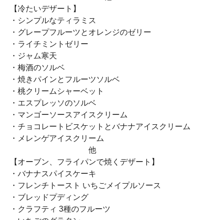
【冷たいデザート】
・シンプルなティラミス
・グレープフルーツとオレンジのゼリー
・ライチミントゼリー
・ジャム寒天
・梅酒のソルベ
・焼きパインとフルーツソルベ
・桃クリームシャーベット
・エスプレッソのソルベ
・マンゴーソースアイスクリーム
・チョコレートビスケットとバナナアイスクリーム
・メレンゲアイスクリーム
他
【オーブン、フライパンで焼くデザート】
・バナナスパイスケーキ
・フレンチトースト いちごメイプルソース
・ブレッドプディング
・クラフティ 3種のフルーツ