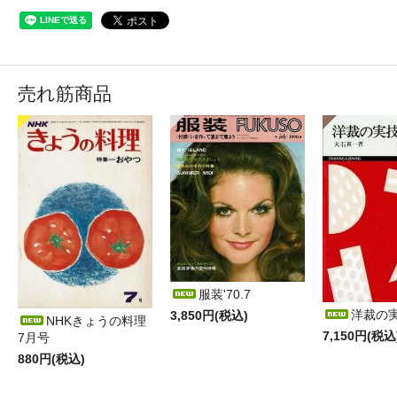
売れ筋商品
服装'70.7
洋裁の
3,850円(税込)
NHKきょうの料理
7,150円(税込
7月号
880円(税込)