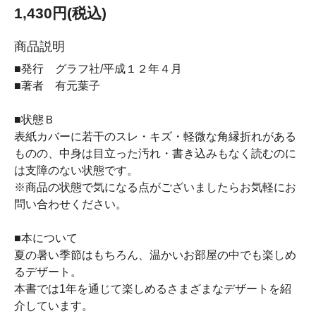
1,430円(税込)
商品説明
■発行 グラフ社/平成１２年４月
■著者 有元葉子
■状態Ｂ
表紙カバーに若干のスレ・キズ・軽微な角縁折れがある
ものの、中身は目立った汚れ・書き込みもなく読むのに
は支障のない状態です。
※商品の状態で気になる点がございましたらお気軽にお
問い合わせください。
■本について
夏の暑い季節はもちろん、温かいお部屋の中でも楽しめ
るデザート。
本書では1年を通じて楽しめるさまざまなデザートを紹
介しています。