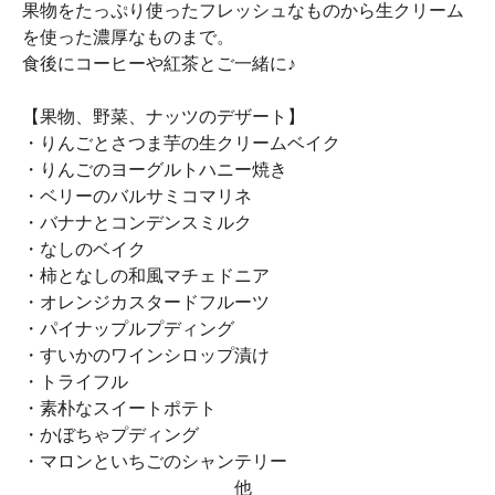
果物をたっぷり使ったフレッシュなものから生クリーム
を使った濃厚なものまで。
食後にコーヒーや紅茶とご一緒に♪
【果物、野菜、ナッツのデザート】
・りんごとさつま芋の生クリームベイク
・りんごのヨーグルトハニー焼き
・ベリーのバルサミコマリネ
・バナナとコンデンスミルク
・なしのベイク
・柿となしの和風マチェドニア
・オレンジカスタードフルーツ
・パイナップルプディング
・すいかのワインシロップ漬け
・トライフル
・素朴なスイートポテト
・かぼちゃプディング
・マロンといちごのシャンテリー
他