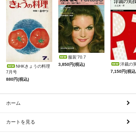
服装'70.7
洋裁の
3,850円(税込)
NHKきょうの料理
7,150円(税込
7月号
880円(税込)
ホーム
カートを見る