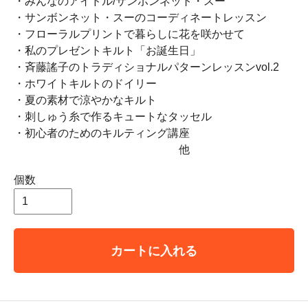
・みんなのアイドル/サンボンネット・スー
・サンボンネット・スーのコーディネートレッスン
・フローラルプリントで暮らしに花を咲かせて
・私のプレゼントキルト「お誕生日」
・斉藤謠子のトラディショナルパターンレッスンvol.2
・ホワイトキルトのドイリー
・夏の素材で涼やかなキルト
・刺しゅう糸で作るキュートなタッセル
・初心者のためのキルティング講座
他
個数
カートに入れる