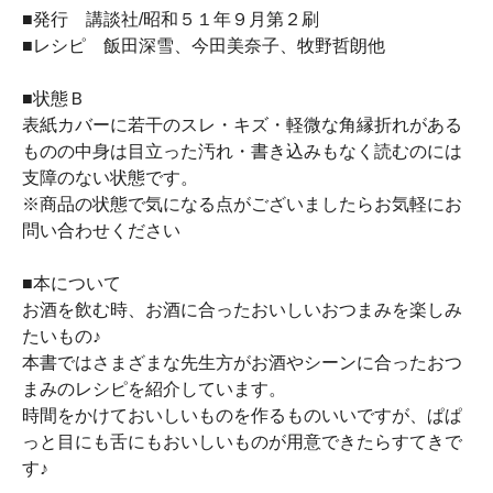
■発行 講談社/昭和５１年９月第２刷
■レシピ 飯田深雪、今田美奈子、牧野哲朗他
■状態Ｂ
表紙カバーに若干のスレ・キズ・軽微な角縁折れがある
ものの中身は目立った汚れ・書き込みもなく読むのには
支障のない状態です。
※商品の状態で気になる点がございましたらお気軽にお
問い合わせください
■本について
お酒を飲む時、お酒に合ったおいしいおつまみを楽しみ
たいもの♪
本書ではさまざまな先生方がお酒やシーンに合ったおつ
まみのレシピを紹介しています。
時間をかけておいしいものを作るものいいですが、ぱぱ
っと目にも舌にもおいしいものが用意できたらすてきで
す♪