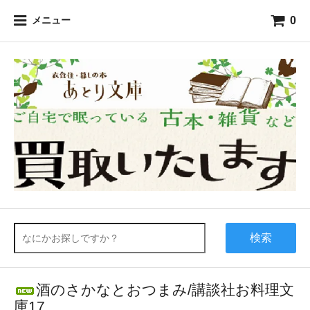
0
メニュー
検索
酒のさかなとおつまみ/講談社お料理文
庫17