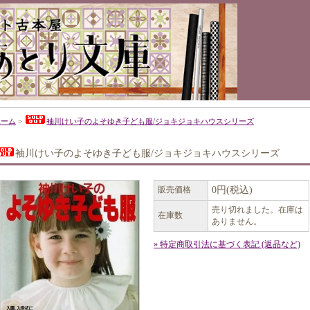
ホーム
>
袖川けい子のよそゆき子ども服/ジョキジョキハウスシリーズ
袖川けい子のよそゆき子ども服/ジョキジョキハウスシリーズ
販売価格
0円(税込)
売り切れました。在庫は
在庫数
ありません。
» 特定商取引法に基づく表記 (返品など)