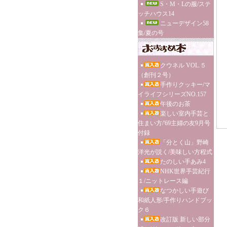
S・M・Lの服/ステ
ッチハウス14
ニューデザイン58
集/夏の号
クウネル VOL.５
（創刊２号）
手作りクッキー/マ
イライフシリーズNO.157
午後のお茶
楽しい室内手芸と
住まい方/'69主婦の友9月号
付録
「分とく山」野崎
洋光が説く/美味しい方程式
たのしい手あみ4
NHK世界手芸紀行
１/ニットレース編
なつかしい手遊び
和紙人形/手作りハンドブッ
ク６
改訂版 新しい部分