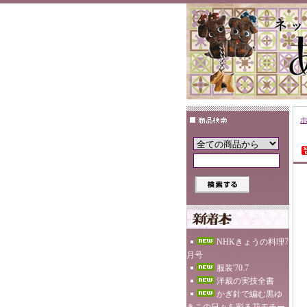
NHKきょうの料理7
月号
服装'70.7
洋裁の実技全書
かぎ針で編む黒ゆ