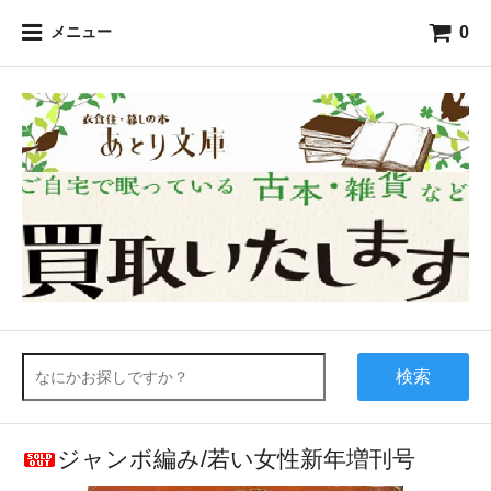
0
メニュー
検索
ジャンボ編み/若い女性新年増刊号