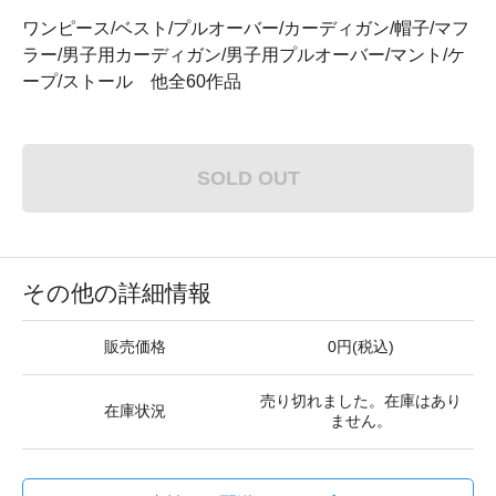
ワンピース/ベスト/プルオーバー/カーディガン/帽子/マフ
ラー/男子用カーディガン/男子用プルオーバー/マント/ケ
ープ/ストール 他全60作品
SOLD OUT
その他の詳細情報
販売価格
0円(税込)
売り切れました。在庫はあり
在庫状況
ません。