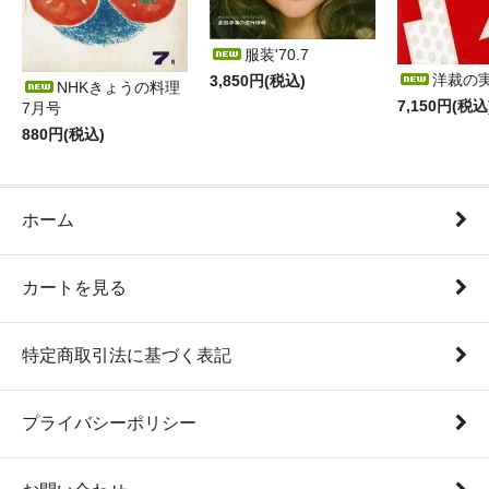
服装'70.7
洋裁の
3,850円(税込)
NHKきょうの料理
7,150円(税込
7月号
880円(税込)
ホーム
カートを見る
特定商取引法に基づく表記
プライバシーポリシー