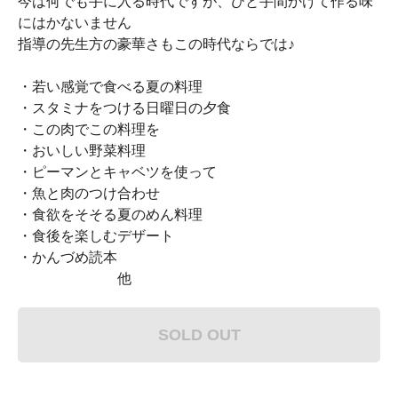
今は何でも手に入る時代ですが、ひと手間かけて作る味
にはかないません
指導の先生方の豪華さもこの時代ならでは♪
・若い感覚で食べる夏の料理
・スタミナをつける日曜日の夕食
・この肉でこの料理を
・おいしい野菜料理
・ピーマンとキャベツを使って
・魚と肉のつけ合わせ
・食欲をそそる夏のめん料理
・食後を楽しむデザート
・かんづめ読本
他
SOLD OUT