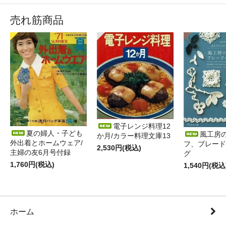
売れ筋商品
電子レンジ料理12
夏の婦人・子ども
風工房
か月/カラー料理文庫13
外出着とホームウェア/
フ、ブレード
2,530円(税込)
主婦の友6月号付録
グ
1,760円(税込)
1,540円(税込
ホーム