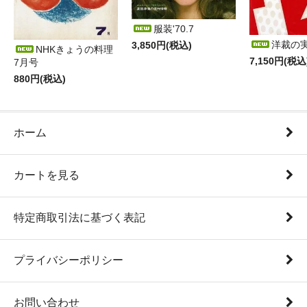
服装'70.7
洋裁の
3,850円(税込)
NHKきょうの料理
7,150円(税込
7月号
880円(税込)
ホーム
カートを見る
特定商取引法に基づく表記
プライバシーポリシー
お問い合わせ