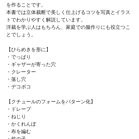
を作ることです。
本書では立体裁断で美しく仕上げるコツを写真とイラス
トでわかりやすく解説しています。
洋裁を学ぶ人はもちろん、家庭での服作りにも役立つこ
とでしょう。
【ひらめきを形に】
・でっぱり
・ギャザーが寄った穴
・クレーター
・落し穴
・デコボコ
【クチュールのフォームをパターン化】
・ドレープ
・ねじり
・かくれんぼ
・布を編む
・竹の子