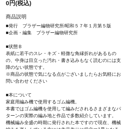
0円(税込)
商品説明
■発行 ブラザー編物研究所/昭和５７年１月第５版
■企画・編集 ブラザー編物研究所
■状態Ｂ
表紙に若干のスレ・キズ・軽微な角縁折れがあるもの
の、中身は目立った汚れ・書き込みもなく読むのには支
障のない状態です。
※商品の状態で気になる点がございましたらお気軽にお
問い合わせください
■本について
家庭用編み機で使用するゴム編機。
本書ではゴム編機を使用して編みだされるさまざまなパ
ターンの実際の編み地と作品で多数紹介しています。
機械編み全盛の時期に発行された本ですので現在、機械