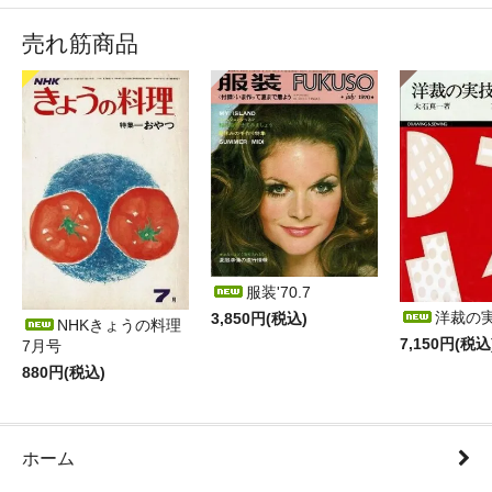
売れ筋商品
服装'70.7
洋裁の
3,850円(税込)
NHKきょうの料理
7,150円(税込
7月号
880円(税込)
ホーム