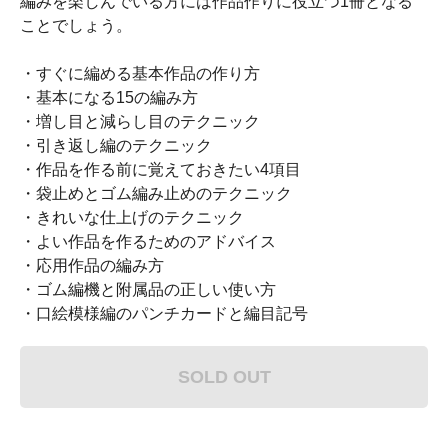
編みを楽しんでいる方には作品作りに役立つ1冊となる
ことでしょう。
・すぐに編める基本作品の作り方
・基本になる15の編み方
・増し目と減らし目のテクニック
・引き返し編のテクニック
・作品を作る前に覚えておきたい4項目
・袋止めとゴム編み止めのテクニック
・きれいな仕上げのテクニック
・よい作品を作るためのアドバイス
・応用作品の編み方
・ゴム編機と附属品の正しい使い方
・口絵模様編のパンチカードと編目記号
SOLD OUT