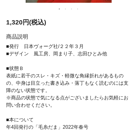
1,320円(税込)
商品説明
■発行 日本ヴォーグ社/２２年３月
■デザイン 風工房、岡まり子、志田ひとみ他
■状態Ｂ
表紙に若干のスレ・キズ・軽微な角縁折れがあるもの
の、中身は目立った書き込み・落丁もなく読むのには支
障のない状態です。
※商品の状態で気になる点がございましたらお気軽にお
問い合わせください。
■本について
年4回発行の「毛糸だま」2022年春号