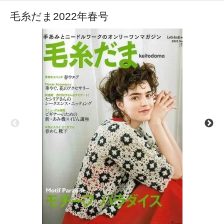
毛糸だま2022年春号