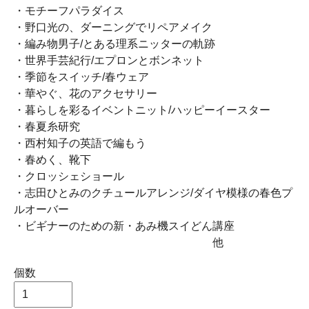
・モチーフパラダイス
・野口光の、ダーニングでリペアメイク
・編み物男子/とある理系ニッターの軌跡
・世界手芸紀行/エプロンとボンネット
・季節をスイッチ/春ウェア
・華やぐ、花のアクセサリー
・暮らしを彩るイベントニット/ハッピーイースター
・春夏糸研究
・西村知子の英語で編もう
・春めく、靴下
・クロッシェショール
・志田ひとみのクチュールアレンジ/ダイヤ模様の春色プ
ルオーバー
・ビギナーのための新・あみ機スイどん講座
他
個数