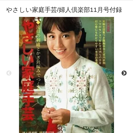
やさしい家庭手芸/婦人倶楽部11月号付録