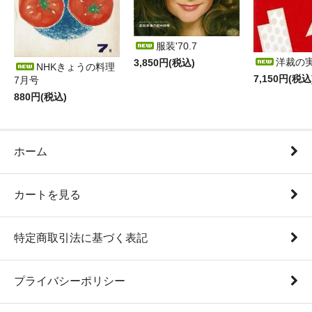
服装'70.7
洋裁の
3,850円(税込)
NHKきょうの料理
7,150円(税込
7月号
880円(税込)
ホーム
カートを見る
特定商取引法に基づく表記
プライバシーポリシー