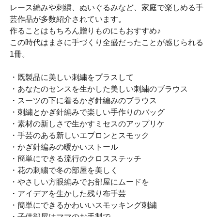
レース編みや刺繍、ぬいぐるみなど、家庭で楽しめる手
芸作品が多数紹介されています。
作ることはもちろん贈りものにもおすすめ♪
この時代はまさに手づくり全盛だったことが感じられる
1冊。
・既製品に美しい刺繍をプラスして
・あなたのセンスを生かした美しい刺繍のブラウス
・スーツの下に着るかぎ針編みのブラウス
・刺繍とかぎ針編みで楽しい手作りのバッグ
・素材の新しさで生かすミセスのアップリケ
・手芸のある新しいエプロンとスモック
・かぎ針編みの暖かいストール
・簡単にできる流行のクロスステッチ
・花の刺繍で冬の部屋を美しく
・やさしい方眼編みでお部屋にムードを
・アイデアを生かした残り布手芸
・簡単にできるかわいいスモッキング刺繍
・子供部屋はママのお手製で