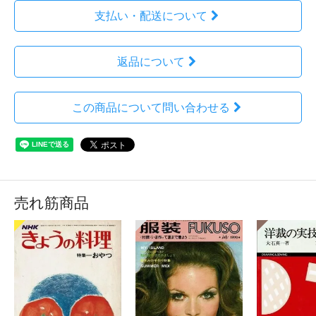
支払い・配送について
返品について
この商品について問い合わせる
売れ筋商品