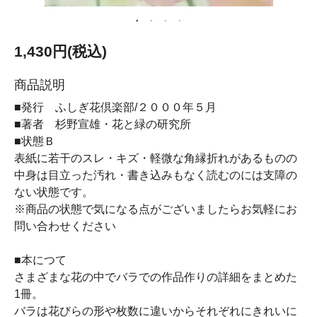
1,430円(税込)
商品説明
■発行 ふしぎ花倶楽部/２０００年５月
■著者 杉野宣雄・花と緑の研究所
■状態Ｂ
表紙に若干のスレ・キズ・軽微な角縁折れがあるものの
中身は目立った汚れ・書き込みもなく読むのには支障の
ない状態です。
※商品の状態で気になる点がございましたらお気軽にお
問い合わせください
■本につて
さまざまな花の中でバラでの作品作りの詳細をまとめた
1冊。
バラは花びらの形や枚数に違いからそれぞれにきれいに