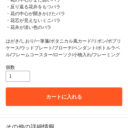
・反り返る花弁をもつバラ
・花の中心が開きかけたバラ
・花芯が見えないミニバラ
・花弁が淡い色のバラ
はがき/しおり/一筆箋/ボタニカル風カード/リボン/ポプリ
ケース/ウッドプレート/ブローチ/ペンダント/ボトルラベ
ル/フレームコースター/ローソク/小物入れ/フレーミング
個数
カートに入れる
その他の詳細情報