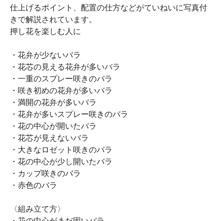
仕上げるポイント、配置の仕方などがていねいに写真付
きで解説されています。
押し花を楽しむ人に
・花弁が少ないバラ
・花芯の見える花弁が多いバラ
・一重のスプレー咲きのバラ
・咲き初めの花弁が多いバラ
・満開の花弁が多いバラ
・花弁が多いスプレー咲きのバラ
・花の中心が開いたバラ
・花芯が見えないバラ
・大きなロゼット咲きのバラ
・花の中心が少し開いたバラ
・カップ咲きのバラ
・赤色のバラ
〈組み立て方〉
・花の中心がまだ固いバラ