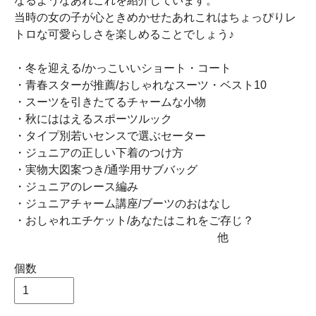
なるようなあれこれを紹介しています。
当時の女の子が心ときめかせたあれこれはちょっぴりレ
トロな可愛らしさを楽しめることでしょう♪
・冬を迎える/かっこいいショート・コート
・青春スターが推薦/おしゃれなスーツ・ベスト10
・スーツを引きたてるチャームな小物
・秋にははえるスポーツルック
・タイプ別若いセンスで選ぶセーター
・ジュニアの正しい下着のつけ方
・実物大図案つき/通学用サブバッグ
・ジュニアのレース編み
・ジュニアチャーム講座/ブーツのおはなし
・おしゃれエチケット/あなたはこれをご存じ？
他
個数