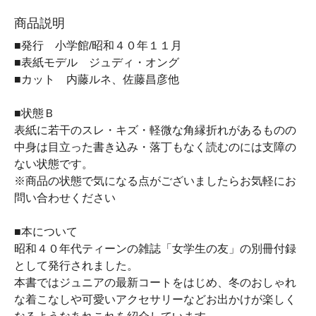
商品説明
■発行 小学館/昭和４０年１１月
■表紙モデル ジュディ・オング
■カット 内藤ルネ、佐藤昌彦他
■状態Ｂ
表紙に若干のスレ・キズ・軽微な角縁折れがあるものの
中身は目立った書き込み・落丁もなく読むのには支障の
ない状態です。
※商品の状態で気になる点がございましたらお気軽にお
問い合わせください
■本について
昭和４０年代ティーンの雑誌「女学生の友」の別冊付録
として発行されました。
本書ではジュニアの最新コートをはじめ、冬のおしゃれ
な着こなしや可愛いアクセサリーなどお出かけが楽しく