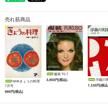
売れ筋商品
服装'70.7
洋裁の
3,850円(税込)
NHKきょうの料理
7,150円(税込
7月号
880円(税込)