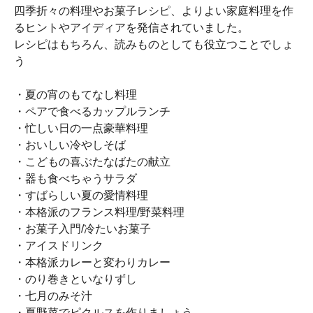
四季折々の料理やお菓子レシピ、よりよい家庭料理を作
るヒントやアイディアを発信されていました。
レシピはもちろん、読みものとしても役立つことでしょ
う
・夏の宵のもてなし料理
・ペアで食べるカップルランチ
・忙しい日の一点豪華料理
・おいしい冷やしそば
・こどもの喜ぶたなばたの献立
・器も食べちゃうサラダ
・すばらしい夏の愛情料理
・本格派のフランス料理/野菜料理
・お菓子入門/冷たいお菓子
・アイスドリンク
・本格派カレーと変わりカレー
・のり巻きといなりずし
・七月のみそ汁
・夏野菜でピクルスを作りましょう