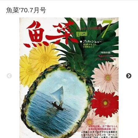
魚菜'70.7月号