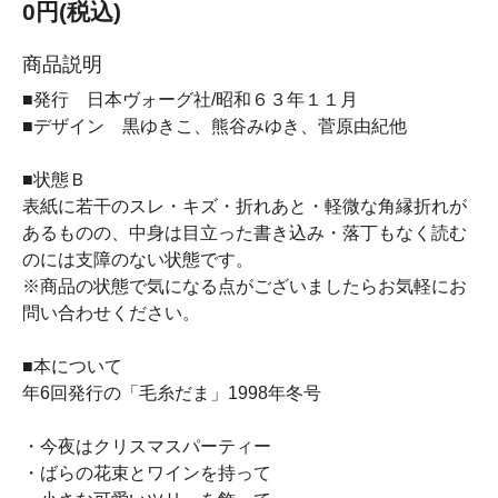
0円(税込)
商品説明
■発行 日本ヴォーグ社/昭和６３年１１月
■デザイン 黒ゆきこ、熊谷みゆき、菅原由紀他
■状態Ｂ
表紙に若干のスレ・キズ・折れあと・軽微な角縁折れが
あるものの、中身は目立った書き込み・落丁もなく読む
のには支障のない状態です。
※商品の状態で気になる点がございましたらお気軽にお
問い合わせください。
■本について
年6回発行の「毛糸だま」1998年冬号
・今夜はクリスマスパーティー
・ばらの花束とワインを持って