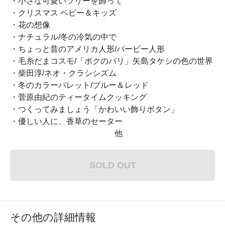
・小さな可愛いツリーを飾って
・クリスマス ベビー＆キッズ
・花の想像
・ナチュラル/冬の冷気の中で
・ちょっと昔のアメリカ人形/バービー人形
・毛糸だまコスモ/「ボクのパリ」矢島タケシの色の世界
・柴田淳/ネオ・クラシシズム
・冬のカラーパレット/ブルー＆レッド
・菅原由紀のティータイムクッキング
・つくってみましょう「かわいい飾りボタン」
・優しい人に、香草のセーター
他
SOLD OUT
その他の詳細情報