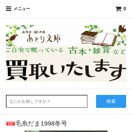
0
メニュー
検索
毛糸だま1998冬号