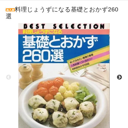
料理じょうずになる基礎とおかず260
選