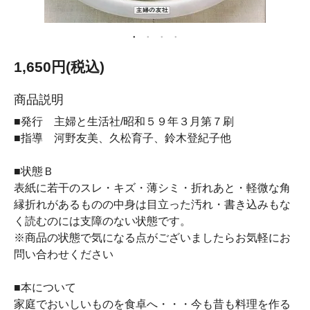
1,650円(税込)
商品説明
■発行 主婦と生活社/昭和５９年３月第７刷
■指導 河野友美、久松育子、鈴木登紀子他
■状態Ｂ
表紙に若干のスレ・キズ・薄シミ・折れあと・軽微な角
縁折れがあるものの中身は目立った汚れ・書き込みもな
く読むのには支障のない状態です。
※商品の状態で気になる点がございましたらお気軽にお
問い合わせください
■本について
家庭でおいしいものを食卓へ・・・今も昔も料理を作る