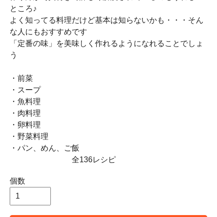
ところ♪
よく知ってる料理だけど基本は知らないかも・・・そん
な人にもおすすめです
「定番の味」を美味しく作れるようになれることでしょ
う
・前菜
・スープ
・魚料理
・肉料理
・卵料理
・野菜料理
・パン、めん、ご飯
全136レシピ
個数